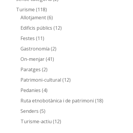
Turisme
(118)
Allotjament
(6)
Edificis públics
(12)
Festes
(11)
Gastronomía
(2)
On-menjar
(41)
Paratges
(2)
Patrimoni-cultural
(12)
Pedanies
(4)
Ruta etnobotànica i de patrimoni
(18)
Senders
(5)
Turisme-actiu
(12)