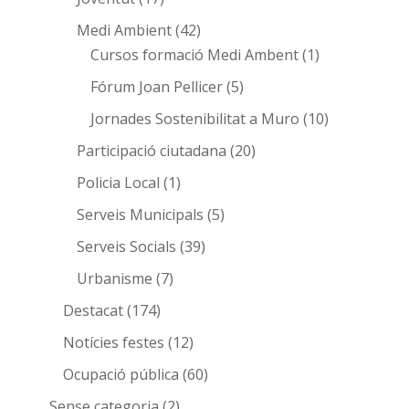
Medi Ambient
(42)
Cursos formació Medi Ambent
(1)
Fórum Joan Pellicer
(5)
Jornades Sostenibilitat a Muro
(10)
Participació ciutadana
(20)
Policia Local
(1)
Serveis Municipals
(5)
Serveis Socials
(39)
Urbanisme
(7)
Destacat
(174)
Notícies festes
(12)
Ocupació pública
(60)
Sense categoria
(2)