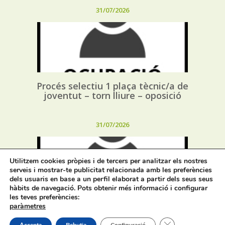
31/07/2026
Procés selectiu 1 plaça tècnic/a de
joventut – torn lliure – oposició
31/07/2026
Utilitzem cookies pròpies i de tercers per analitzar els nostres
serveis i mostrar-te publicitat relacionada amb les preferències
dels usuaris en base a un perfil elaborat a partir dels seus seus
hàbits de navegació. Pots obtenir més informació i configurar
les teves preferències:
Procés selectiu 1 plaça assessor/a
paràmetres
jurídic/a – torn lliure – oposició
Tanca el bàner de