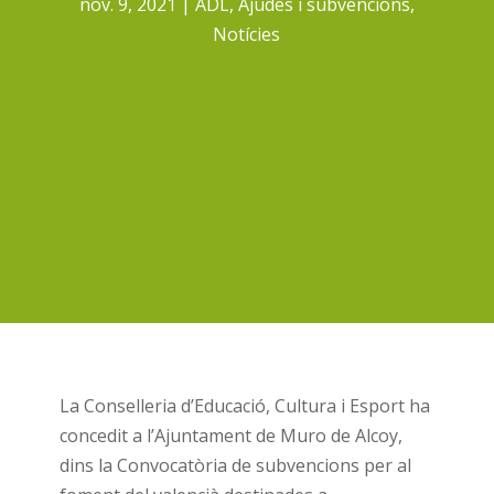
nov. 9, 2021
ADL
,
Ajudes i subvencions
,
Notícies
La Conselleria d’Educació, Cultura i Esport ha
concedit a l’Ajuntament de Muro de Alcoy,
dins la Convocatòria de subvencions per al