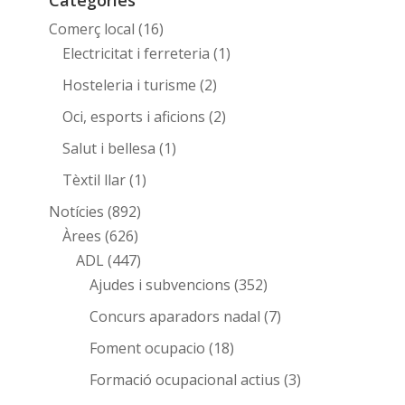
Comerç local
(16)
Electricitat i ferreteria
(1)
Hosteleria i turisme
(2)
Oci, esports i aficions
(2)
Salut i bellesa
(1)
Tèxtil llar
(1)
Notícies
(892)
Àrees
(626)
ADL
(447)
Ajudes i subvencions
(352)
Concurs aparadors nadal
(7)
Foment ocupacio
(18)
Formació ocupacional actius
(3)