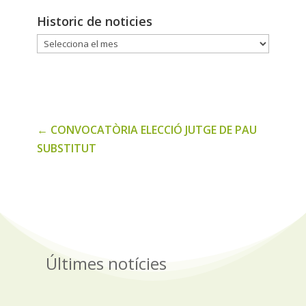
Historic de noticies
Historic
de
noticies
←
CONVOCATÒRIA ELECCIÓ JUTGE DE PAU
SUBSTITUT
Últimes notícies