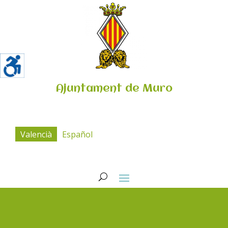
Ajuntament de Muro
Valencià
Español