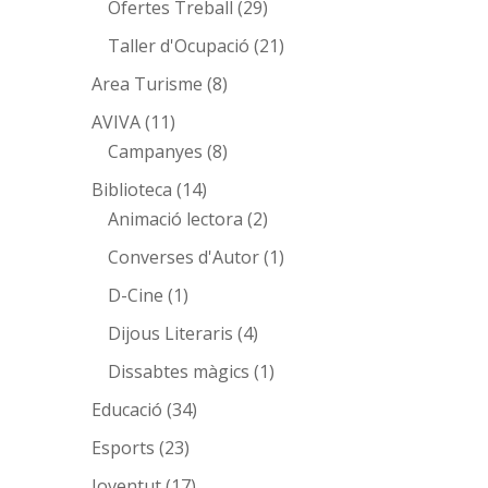
Ofertes Treball
(29)
Taller d'Ocupació
(21)
Area Turisme
(8)
AVIVA
(11)
Campanyes
(8)
Biblioteca
(14)
Animació lectora
(2)
Converses d'Autor
(1)
D-Cine
(1)
Dijous Literaris
(4)
Dissabtes màgics
(1)
Educació
(34)
Esports
(23)
Joventut
(17)