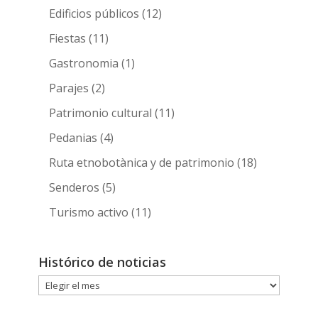
Edificios públicos
(12)
Fiestas
(11)
Gastronomia
(1)
Parajes
(2)
Patrimonio cultural
(11)
Pedanias
(4)
Ruta etnobotànica y de patrimonio
(18)
Senderos
(5)
Turismo activo
(11)
Histórico de noticias
Histórico
de