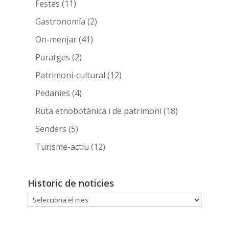
Festes
(11)
Gastronomía
(2)
On-menjar
(41)
Paratges
(2)
Patrimoni-cultural
(12)
Pedanies
(4)
Ruta etnobotànica i de patrimoni
(18)
Senders
(5)
Turisme-actiu
(12)
Historic de noticies
Historic
de
noticies