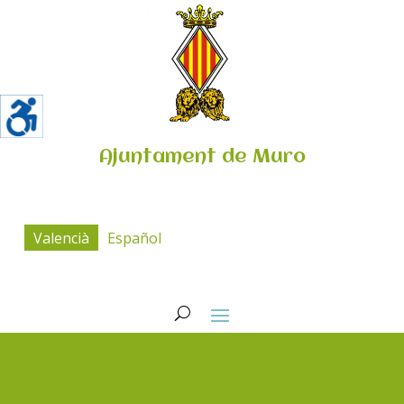
Ajuntament de Muro
Valencià
Español