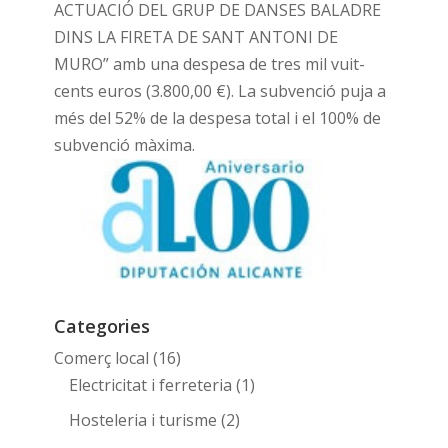
ACTUACIÓ DEL GRUP DE DANSES BALADRE
DINS LA FIRETA DE SANT ANTONI DE
MURO” amb una despesa de tres mil vuit-
cents euros (3.800,00 €). La subvenció puja a
més del 52% de la despesa total i el 100% de
subvenció màxima.
Categories
Comerç local
(16)
Electricitat i ferreteria
(1)
Hosteleria i turisme
(2)