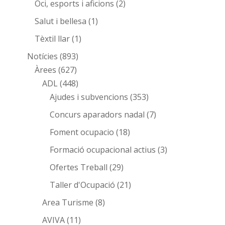
Oci, esports i aficions
(2)
Salut i bellesa
(1)
Tèxtil llar
(1)
Notícies
(893)
Àrees
(627)
ADL
(448)
Ajudes i subvencions
(353)
Concurs aparadors nadal
(7)
Foment ocupacio
(18)
Formació ocupacional actius
(3)
Ofertes Treball
(29)
Taller d'Ocupació
(21)
Area Turisme
(8)
AVIVA
(11)