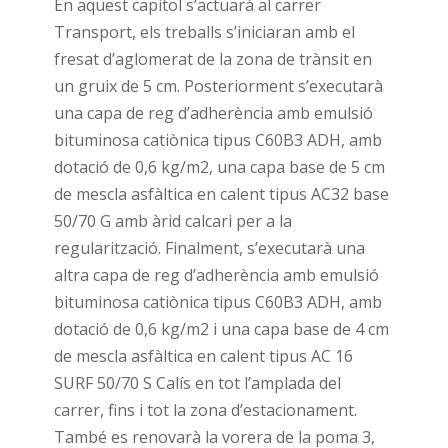
En aquest capítol s’actuarà al carrer
Transport, els treballs s’iniciaran amb el
fresat d’aglomerat de la zona de trànsit en
un gruix de 5 cm. Posteriorment s’executarà
una capa de reg d’adherència amb emulsió
bituminosa catiònica tipus C60B3 ADH, amb
dotació de 0,6 kg/m2, una capa base de 5 cm
de mescla asfàltica en calent tipus AC32 base
50/70 G amb àrid calcari per a la
regularització. Finalment, s’executarà una
altra capa de reg d’adherència amb emulsió
bituminosa catiònica tipus C60B3 ADH, amb
dotació de 0,6 kg/m2 i una capa base de 4 cm
de mescla asfàltica en calent tipus AC 16
SURF 50/70 S Calís en tot l’amplada del
carrer, fins i tot la zona d’estacionament.
També es renovarà la vorera de la poma 3,