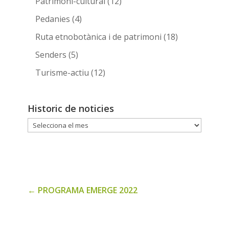
Patrimoni-cultural
(12)
Pedanies
(4)
Ruta etnobotànica i de patrimoni
(18)
Senders
(5)
Turisme-actiu
(12)
Historic de noticies
Historic
de
noticies
←
PROGRAMA EMERGE 2022