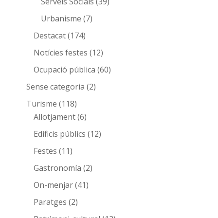
Serveis Socials
(39)
Urbanisme
(7)
Destacat
(174)
Notícies festes
(12)
Ocupació pública
(60)
Sense categoria
(2)
Turisme
(118)
Allotjament
(6)
Edificis públics
(12)
Festes
(11)
Gastronomía
(2)
On-menjar
(41)
Paratges
(2)