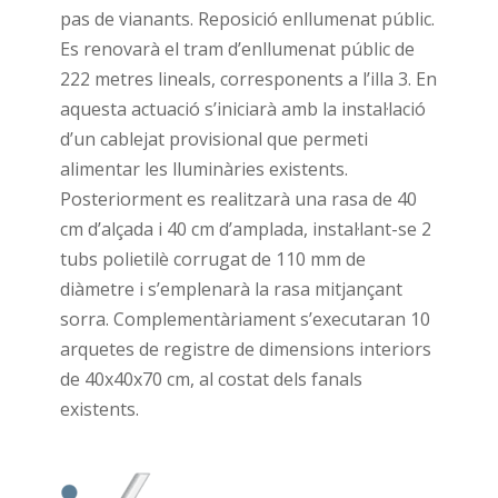
pas de vianants. Reposició enllumenat públic.
Es renovarà el tram d’enllumenat públic de
222 metres lineals, corresponents a l’illa 3. En
aquesta actuació s’iniciarà amb la instal·lació
d’un cablejat provisional que permeti
alimentar les lluminàries existents.
Posteriorment es realitzarà una rasa de 40
cm d’alçada i 40 cm d’amplada, instal·lant-se 2
tubs polietilè corrugat de 110 mm de
diàmetre i s’emplenarà la rasa mitjançant
sorra. Complementàriament s’executaran 10
arquetes de registre de dimensions interiors
de 40x40x70 cm, al costat dels fanals
existents.