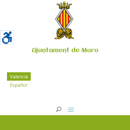
Ajuntament de Muro
Valencià
Español