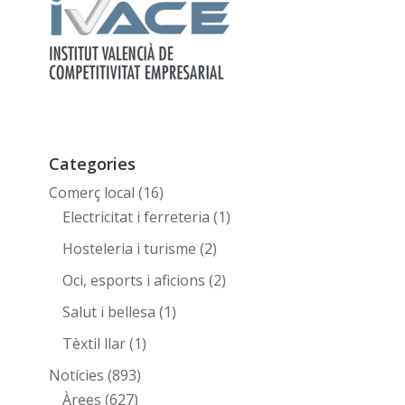
Categories
Comerç local
(16)
Electricitat i ferreteria
(1)
Hosteleria i turisme
(2)
Oci, esports i aficions
(2)
Salut i bellesa
(1)
Tèxtil llar
(1)
Notícies
(893)
Àrees
(627)