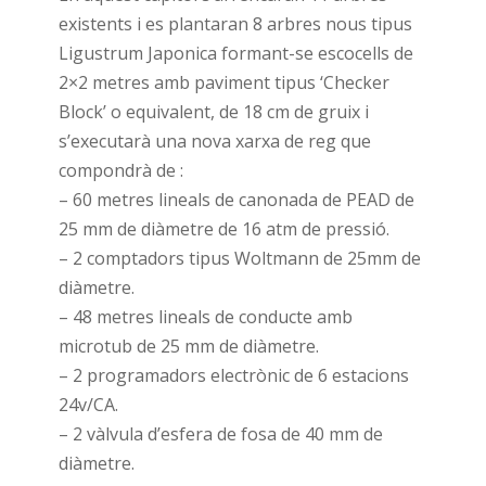
existents i es plantaran 8 arbres nous tipus
Ligustrum Japonica formant-se escocells de
2×2 metres amb paviment tipus ‘Checker
Block’ o equivalent, de 18 cm de gruix i
s’executarà una nova xarxa de reg que
compondrà de :
– 60 metres lineals de canonada de PEAD de
25 mm de diàmetre de 16 atm de pressió.
– 2 comptadors tipus Woltmann de 25mm de
diàmetre.
– 48 metres lineals de conducte amb
microtub de 25 mm de diàmetre.
– 2 programadors electrònic de 6 estacions
24v/CA.
– 2 vàlvula d’esfera de fosa de 40 mm de
diàmetre.