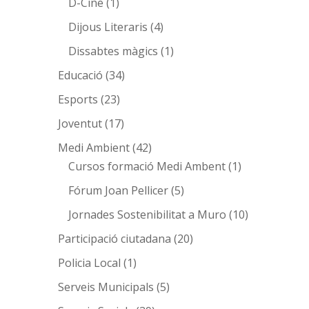
D-Cine
(1)
Dijous Literaris
(4)
Dissabtes màgics
(1)
Educació
(34)
Esports
(23)
Joventut
(17)
Medi Ambient
(42)
Cursos formació Medi Ambent
(1)
Fórum Joan Pellicer
(5)
Jornades Sostenibilitat a Muro
(10)
Participació ciutadana
(20)
Policia Local
(1)
Serveis Municipals
(5)