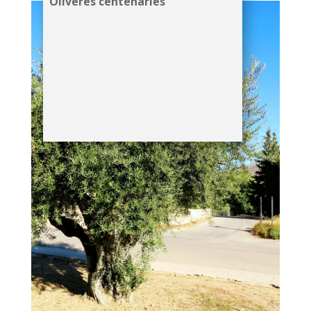
Oliveres centenàries