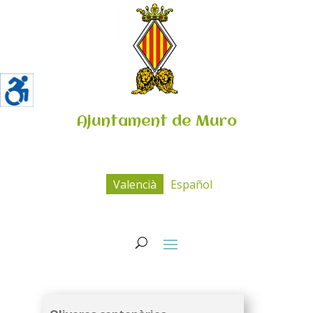
Ajuntament de Muro
Valencià
Español