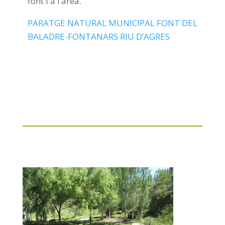
font i a l’àrea.
PARATGE NATURAL MUNICIPAL FONT DEL
BALADRE-FONTANARS RIU D’AGRES