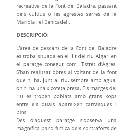
recreativa de la Font del Baladre, passant
pels cultius o les agrestes serres de la
Mariola i el Benicadell.
DESCRIPCIÓ:
L’àrea de descans de la Font del Baladre
es troba situada en el llit del riu Algar, en
el paratge conegut com l’Estret d’Agres.
S’han realitzat obres al voltant de la font
que hi ha, junt al riu, sempre amb agua,
on hi ha una xicoteta presa. Els marges del
riu es troben poblats amb grans xops
entre els quals apareixen carrasques i
pins.
Des d’aquest paratge s’observa una
magnífica panoràmica dels contraforts de