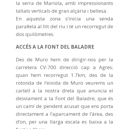
la serra de Mariola, amb impressionants
tallats verticals de gran alçària i bellesa.
En aquesta zona s’inicia una senda
paral·lela al llit del riu i té un recorregut de
dos quilòmetres.
ACCÉS A LA FONT DEL BALADRE
Des de Muro hem de dirigir-nos per la
carretera CV-700 direcció cap a Agres;
quan hem recorregut 1.7km, des de la
rotonda de l’eixida de Muro veurems un
cartell a la nostra dreta que anuncia el
desviament a la Font del Baladre, que és
un camí de pendent acusat que ens porta
directament a l’aparcament de l’àrea, des
d’on, per una llarga escala es baixa a la