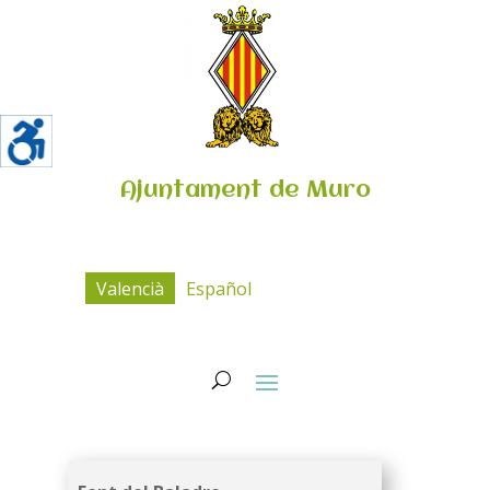
Ajuntament de Muro
Valencià
Español