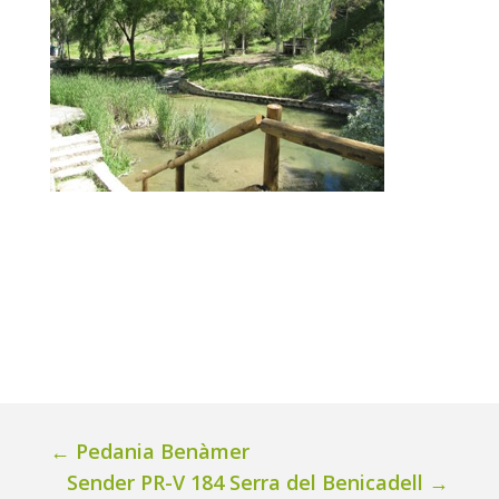
←
Pedania Benàmer
Sender PR-V 184 Serra del Benicadell
→