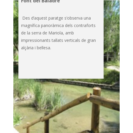
Font del Baladre
Des d’aquest paratge s’observa una
magnífica panoràmica dels contraforts
de la serra de Mariola, amb
impressionants tallats verticals de gran
alçària i bellesa.