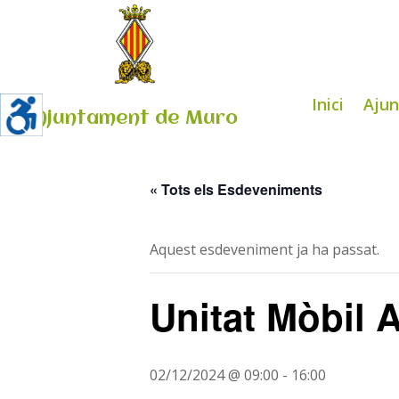
Inici
Aju
Ajuntament de Muro
« Tots els Esdeveniments
Aquest esdeveniment ja ha passat.
Unitat Mòbil 
02/12/2024 @ 09:00
-
16:00