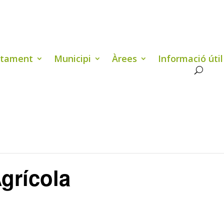
ntament
Municipi
Àrees
Informació útil
Agrícola