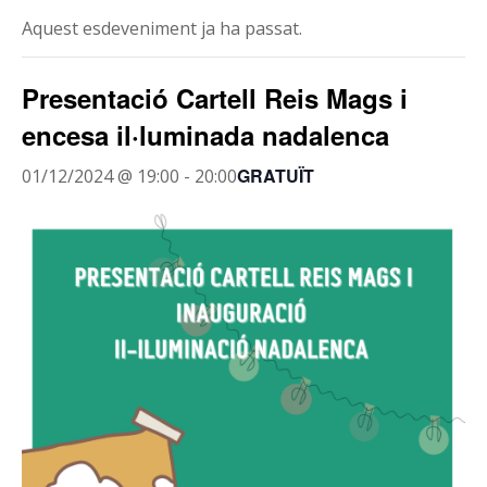
Aquest esdeveniment ja ha passat.
Presentació Cartell Reis Mags i
encesa il·luminada nadalenca
GRATUÏT
01/12/2024 @ 19:00
-
20:00