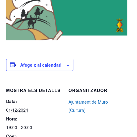
Afegeix al calendari
MOSTRA ELS DETALLS
ORGANITZADOR
Data:
Ajuntament de Muro
01/12/2024
(Cultura)
Hora:
19:00 - 20:00
Cost: