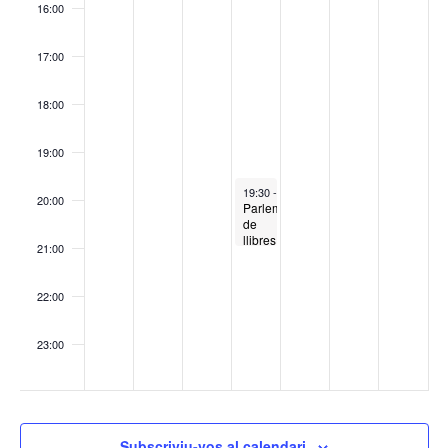
16:00
17:00
18:00
19:00
April 10, 2025
19:30
-
21:00
20:00
Parlem
de
llibres
21:00
– La
Elegida
22:00
23:00
:00
Subscriviu-vos al calendari