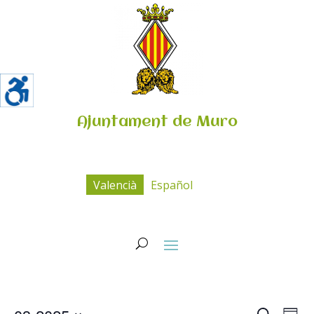
Ajuntament de Muro
Valencià
Español
Navega
Na