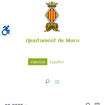
Ajuntament de Muro
Valencià
Español
Navega
Na