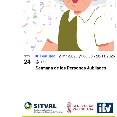
Featured
24/11/2025 @ 08:00
-
28/11/2025
NOV.
24
@ 17:00
Setmana de les Persones Jubilades