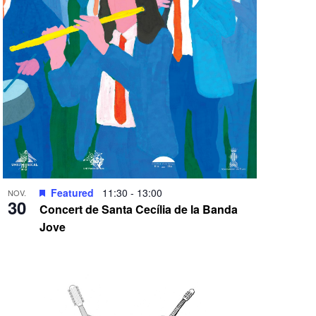
Featured
11:30
-
13:00
NOV.
30
Concert de Santa Cecília de la Banda
Jove