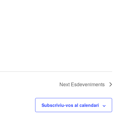
Next
Esdeveniments
Subscriviu-vos al calendari