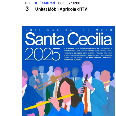
Featured
08:30
-
16:00
DES.
3
Unitat Mòbil Agrícola d’ITV