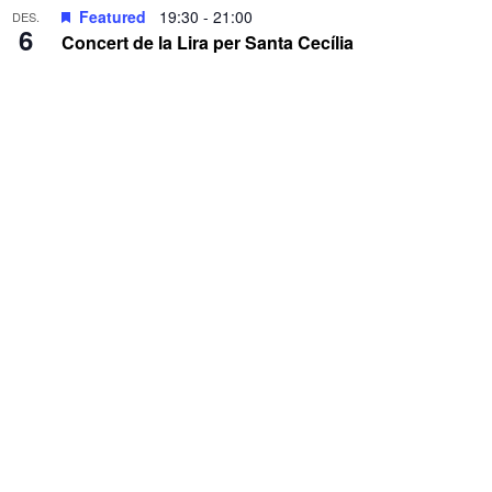
Featured
19:30
-
21:00
DES.
6
Concert de la Lira per Santa Cecília