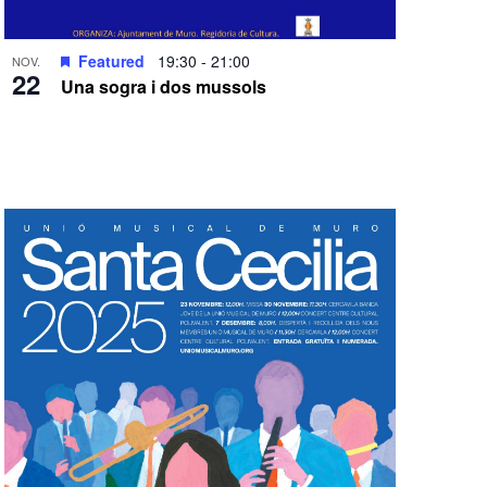
Featured
19:30
-
21:00
NOV.
22
Una sogra i dos mussols