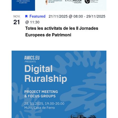
Featured
21/11/2025 @ 08:00
-
29/11/2025
NOV.
21
@ 11:30
Totes les activitats de les II Jornades
Europees de Patrimoni