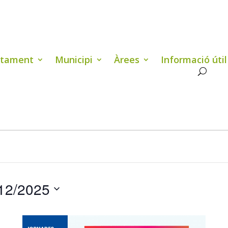
ntament
Municipi
Àrees
Informació útil
12/2025