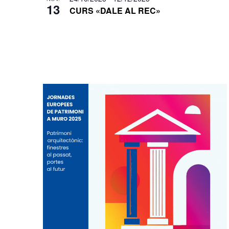
13
CURS «DALE AL REC»