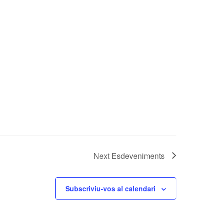
Next
Esdeveniments
Subscriviu-vos al calendari