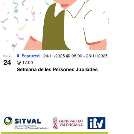
Featured
24/11/2025 @ 08:00
-
28/11/2025
NOV.
24
@ 17:00
Setmana de les Persones Jubilades