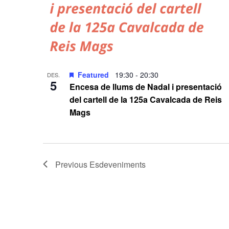
Featured
19:30
-
20:30
DES.
5
Encesa de llums de Nadal i presentació
del cartell de la 125a Cavalcada de Reis
Mags
Previous
Esdeveniments