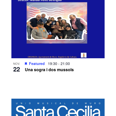
Featured
19:30
-
21:00
NOV.
22
Una sogra i dos mussols