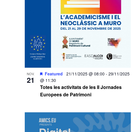
Featured
21/11/2025 @ 08:00
-
29/11/2025
NOV.
21
@ 11:30
Totes les activitats de les II Jornades
Europees de Patrimoni