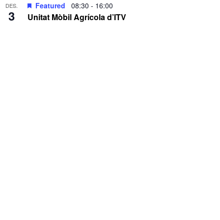
Featured
08:30
-
16:00
DES.
3
Unitat Mòbil Agrícola d’ITV