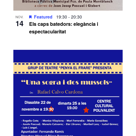
Featured
19:30
-
20:30
NOV.
14
Els caps batedors: elegància i
espectacularitat