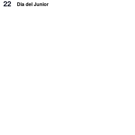
22
Dia del Junior