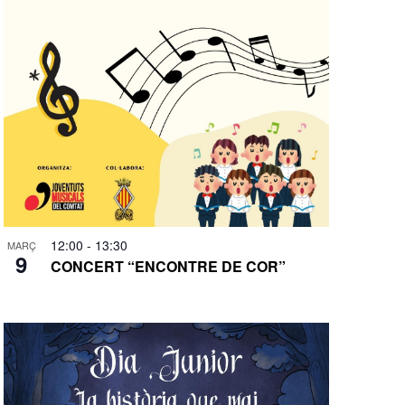
12:00
-
13:30
MARÇ
9
CONCERT “ENCONTRE DE COR”