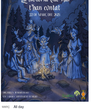
All day
MARÇ