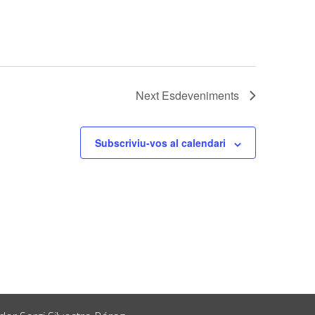
Next
Esdeveniments
Subscriviu-vos al calendari