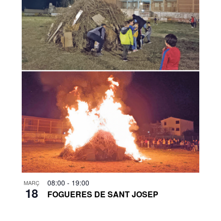
08:00
-
19:00
MARÇ
18
FOGUERES DE SANT JOSEP