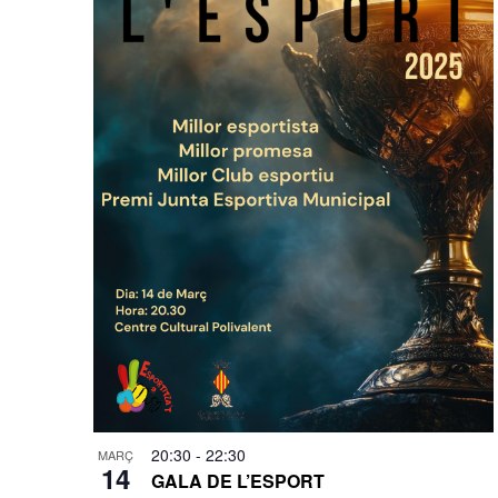
20:30
-
22:30
MARÇ
14
GALA DE L’ESPORT