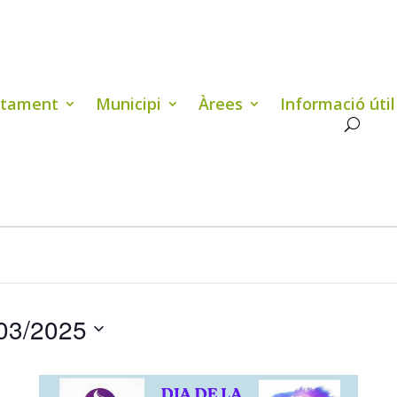
ntament
Municipi
Àrees
Informació útil
03/2025