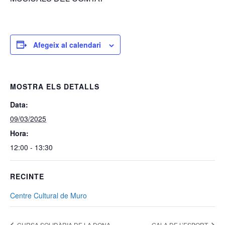
Afegeix al calendari
MOSTRA ELS DETALLS
Data:
09/03/2025
Hora:
12:00 - 13:30
RECINTE
Centre Cultural de Muro
CURSA SOLIDÀRIA DE LA DONA
GALA DE L’ESPORT