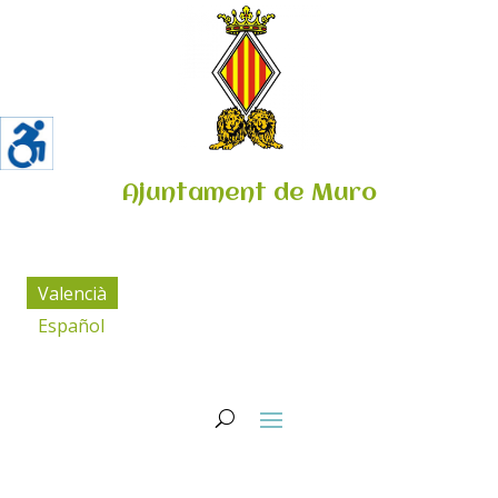
Ajuntament de Muro
Valencià
Español