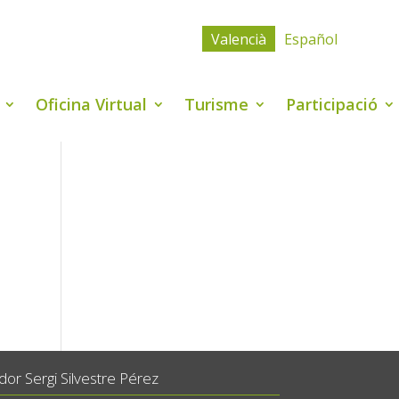
Valencià
Español
Oficina Virtual
Turisme
Participació
or Sergi Silvestre Pérez