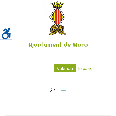
Ajuntament de Muro
Valencià
Español
Esdeveniments