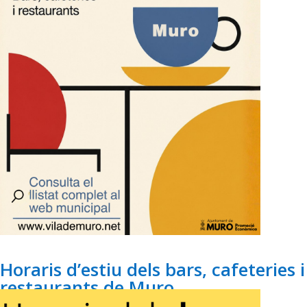
Horaris d’estiu dels bars, cafeteries i
restaurants de Muro