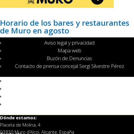
Horario de los bares y restaurantes
de Muro en agosto
Aviso legal y privacidad
Mapa web
Buzón de Denuncias
Contacto de prensa concejal Sergi Silvestre Pérez
Aviso legal y privacidad
Mapa web
Buzón de Denuncias
Contacto de prensa concejal Sergi Silvestre Pérez
Dónde estamos:
Placeta de Molina, 4
03830 Muro d’Alcoi, Alicante, España