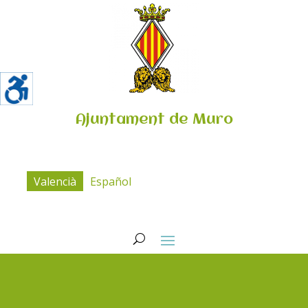
Ajuntament de Muro
Valencià
Español