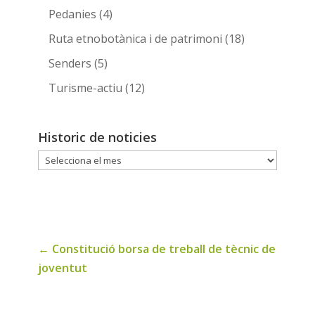
Pedanies
(4)
Ruta etnobotànica i de patrimoni
(18)
Senders
(5)
Turisme-actiu
(12)
Historic de noticies
Historic
de
noticies
←
Constitució borsa de treball de tècnic de
joventut