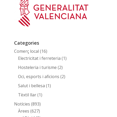
Categories
Comerç local
(16)
Electricitat i ferreteria
(1)
Hosteleria i turisme
(2)
Oci, esports i aficions
(2)
Salut i bellesa
(1)
Tèxtil llar
(1)
Notícies
(893)
Àrees
(627)