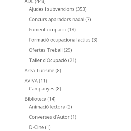
ADL
(448)
Ajudes i subvencions
(353)
Concurs aparadors nadal
(7)
Foment ocupacio
(18)
Formació ocupacional actius
(3)
Ofertes Treball
(29)
Taller d'Ocupació
(21)
Area Turisme
(8)
AVIVA
(11)
Campanyes
(8)
Biblioteca
(14)
Animació lectora
(2)
Converses d'Autor
(1)
D-Cine
(1)