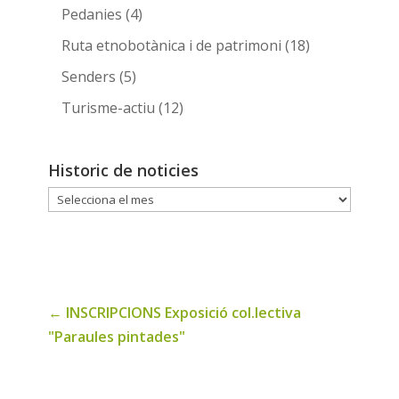
Pedanies
(4)
Ruta etnobotànica i de patrimoni
(18)
Senders
(5)
Turisme-actiu
(12)
Historic de noticies
Historic
de
noticies
←
INSCRIPCIONS Exposició col.lectiva
"Paraules pintades"