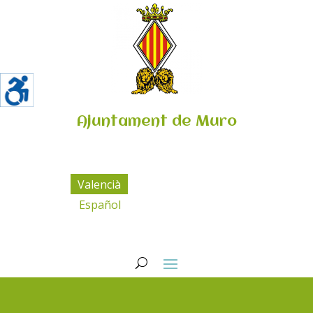
Ajuntament de Muro
Valencià
Español