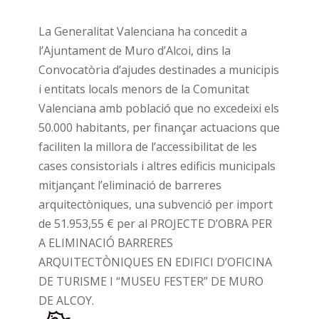
La Generalitat Valenciana ha concedit a
l’Ajuntament de Muro d’Alcoi, dins la
Convocatòria d’ajudes destinades a municipis
i entitats locals menors de la Comunitat
Valenciana amb població que no excedeixi els
50.000 habitants, per finançar actuacions que
faciliten la millora de l’accessibilitat de les
cases consistorials i altres edificis municipals
mitjançant l’eliminació de barreres
arquitectòniques, una subvenció per import
de 51.953,55 € per al PROJECTE D’OBRA PER
A ELIMINACIÓ BARRERES
ARQUITECTÒNIQUES EN EDIFICI D’OFICINA
DE TURISME I “MUSEU FESTER” DE MURO
DE ALCOY.