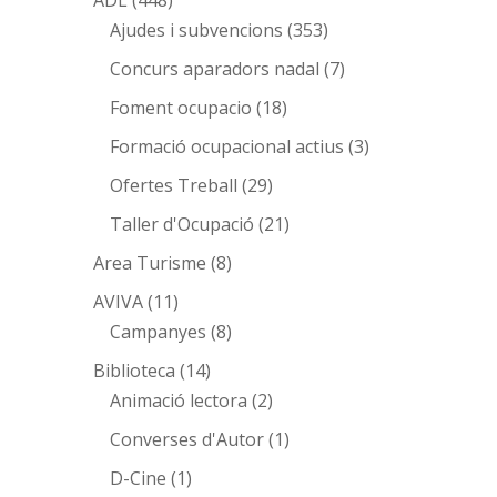
ADL
(448)
Ajudes i subvencions
(353)
Concurs aparadors nadal
(7)
Foment ocupacio
(18)
Formació ocupacional actius
(3)
Ofertes Treball
(29)
Taller d'Ocupació
(21)
Area Turisme
(8)
AVIVA
(11)
Campanyes
(8)
Biblioteca
(14)
Animació lectora
(2)
Converses d'Autor
(1)
D-Cine
(1)