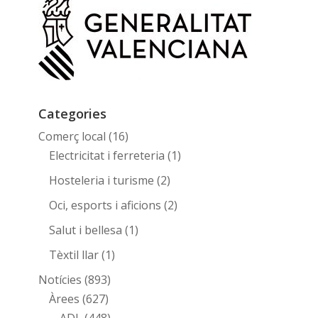
Categories
Comerç local
(16)
Electricitat i ferreteria
(1)
Hosteleria i turisme
(2)
Oci, esports i aficions
(2)
Salut i bellesa
(1)
Tèxtil llar
(1)
Notícies
(893)
Àrees
(627)