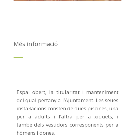
Més informació
Espai obert, la titularitat i manteniment
del qual pertany a l’Ajuntament. Les seues
instal·lacions consten de dues piscines, una
per a adults i l’altra per a xiquets, i
també dels vestidors corresponents per a
hòmens i dones.