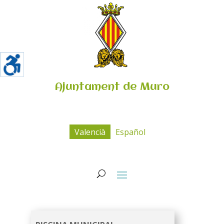
Ajuntament de Muro
Valencià
Español