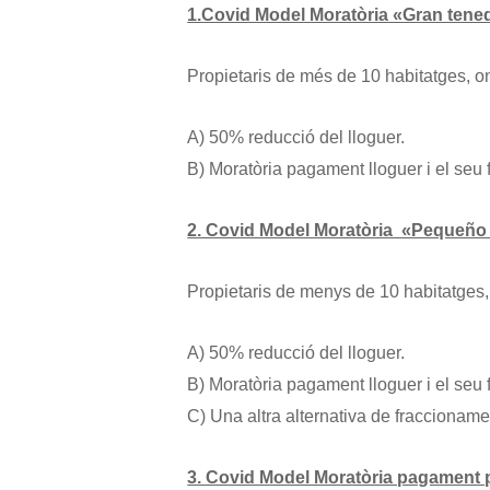
1.Covid Model Moratòria «Gran tene
Propietaris de més de 10 habitatges, o
A) 50% reducció del lloguer.
B) Moratòria pagament lloguer i el seu
2. Covid Model Moratòria  «Pequeño
Propietaris de menys de 10 habitatges,
A) 50% reducció del lloguer.
B) Moratòria pagament lloguer i el seu
C) Una altra alternativa de fraccioname
3. Covid Model Moratòria pagament p