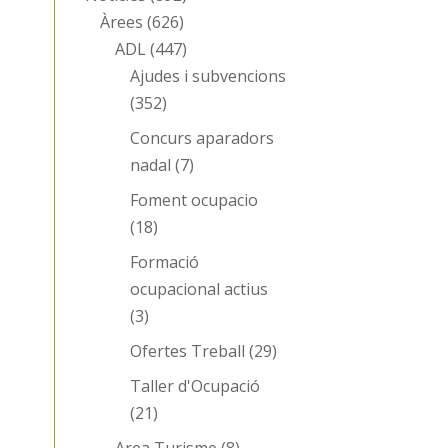
Àrees
(626)
ADL
(447)
Ajudes i subvencions
(352)
Concurs aparadors
nadal
(7)
Foment ocupacio
(18)
Formació
ocupacional actius
(3)
Ofertes Treball
(29)
Taller d'Ocupació
(21)