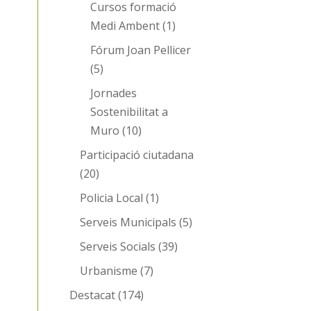
Cursos formació
Medi Ambent
(1)
Fórum Joan Pellicer
(5)
Jornades
Sostenibilitat a
Muro
(10)
Participació ciutadana
(20)
Policia Local
(1)
Serveis Municipals
(5)
Serveis Socials
(39)
Urbanisme
(7)
Destacat
(174)