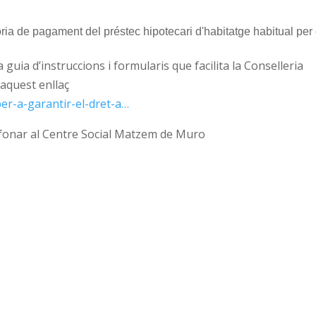
ria de pagament del préstec hipotecari d'habitatge habitual per es
guia d’instruccions i formularis que facilita la Conselleria
 aquest enllaç
er-a-garantir-el-dret-a…
fonar al Centre Social Matzem de Muro