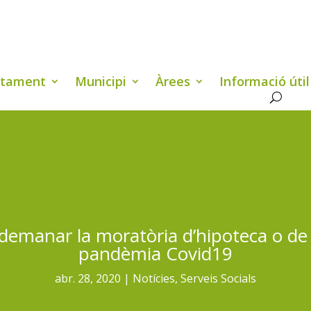
ntament
Municipi
Àrees
Informació útil
emanar la moratòria d’hipoteca o de 
pandèmia Covid19
abr. 28, 2020
Notícies
,
Serveis Socials