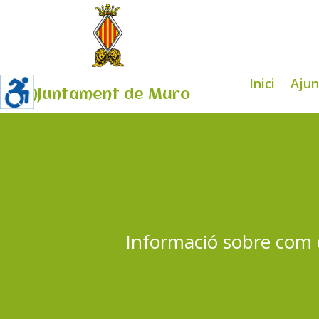
Inici
Aju
Ajuntament de Muro
Informació sobre com d