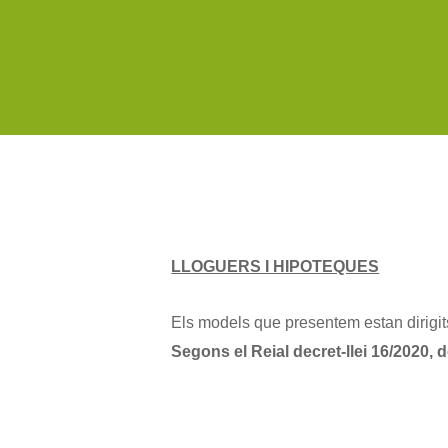
LLOGUERS I HIPOTEQUES
Els models que presentem estan dirigit
Segons el Reial decret-llei 16/2020, d