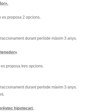
dor».
n es proposa 2 opcions.
 fraccionament durant període màxim 3 anys.
 tenedor»
 es proposa tres opcions.
 fraccionament durant període màxim 3 anys.
nt.
réstec hipotecari.