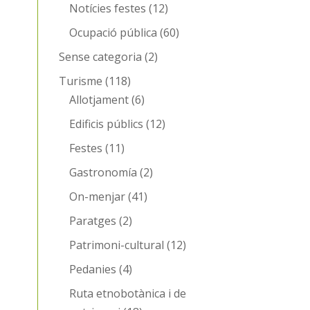
Notícies festes
(12)
Ocupació pública
(60)
Sense categoria
(2)
Turisme
(118)
Allotjament
(6)
Edificis públics
(12)
Festes
(11)
Gastronomía
(2)
On-menjar
(41)
Paratges
(2)
Patrimoni-cultural
(12)
Pedanies
(4)
Ruta etnobotànica i de