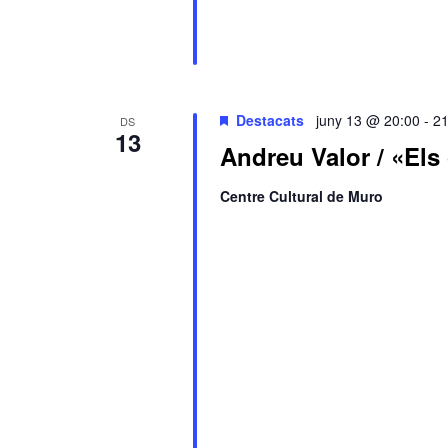
Destacats
juny 13 @ 20:00
-
21
DS
13
Andreu Valor / «Els
Centre Cultural de Muro