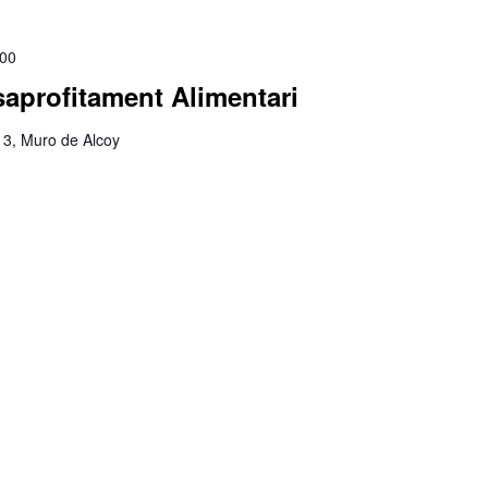
:00
saprofitament Alimentari
 13, Muro de Alcoy