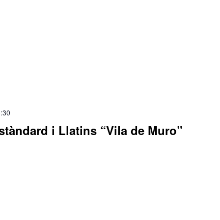
:30
stàndard i Llatins “Vila de Muro”