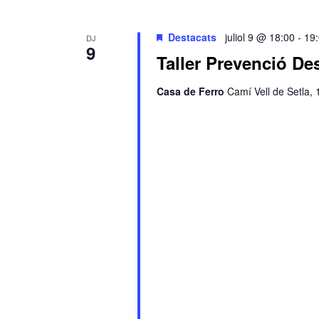
Destacats
juliol 9 @ 18:00
-
19
DJ
9
Taller Prevenció De
Casa de Ferro
Camí Vell de Setla,