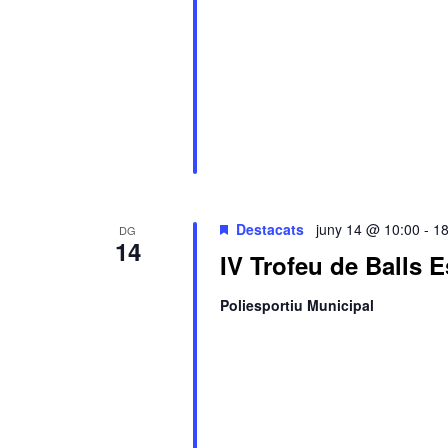
Destacats
juny 14 @ 10:00
-
18
DG
14
IV Trofeu de Balls E
Poliesportiu Municipal