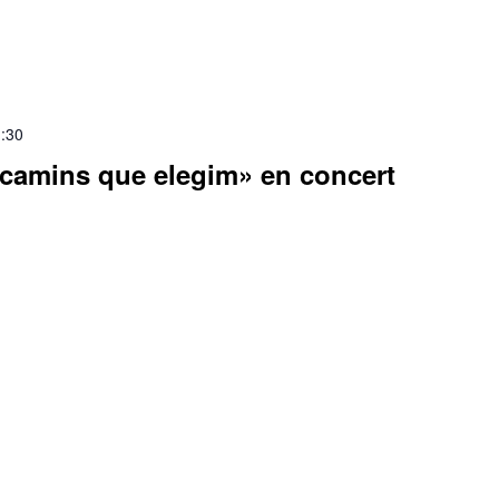
:30
 camins que elegim» en concert