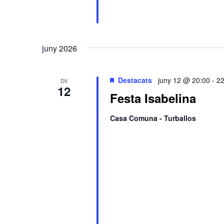
juny 2026
Destacats
juny 12 @ 20:00
-
22
DV
12
Festa Isabelina
Casa Comuna - Turballos