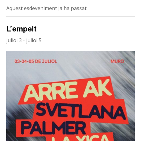
Aquest esdeveniment ja ha passat.
L’empelt
juliol 3
-
juliol 5