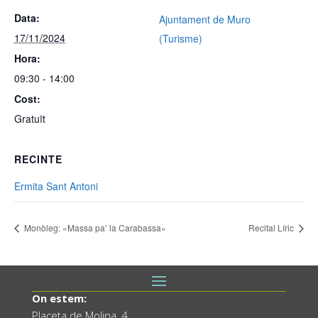
Data:
Ajuntament de Muro
17/11/2024
(Turisme)
Hora:
09:30 - 14:00
Cost:
Gratuït
RECINTE
Ermita Sant Antoni
Monòleg: «Massa pa’ la Carabassa»
Recital Líric
On estem:
Placeta de Molina, 4