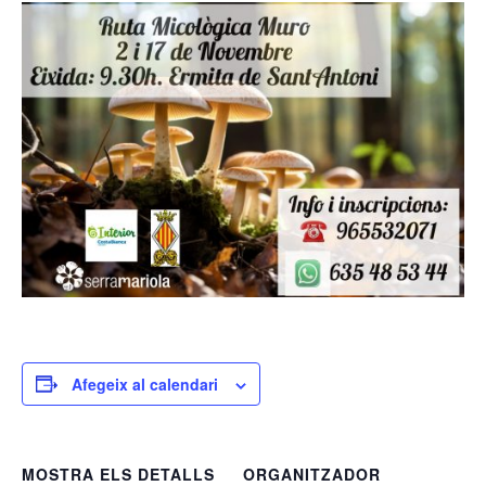
Afegeix al calendari
MOSTRA ELS DETALLS
ORGANITZADOR