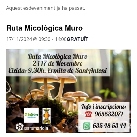
Aquest esdeveniment ja ha passat.
Ruta Micològica Muro
GRATUÏT
17/11/2024 @ 09:30
-
14:00