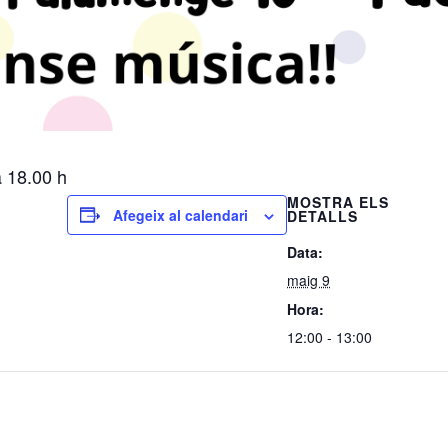
a 18.00 h
MOSTRA ELS
Afegeix al calendari
DETALLS
Data:
maig 9
Hora:
12:00 - 13:00