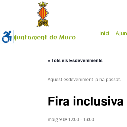
Inici
Aju
Ajuntament de Muro
« Tots els Esdeveniments
Aquest esdeveniment ja ha passat.
Fira inclusiva
maig 9 @ 12:00
-
13:00