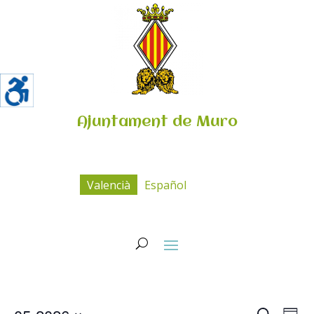
Ajuntament de Muro
Valencià
Español
Navega
Na