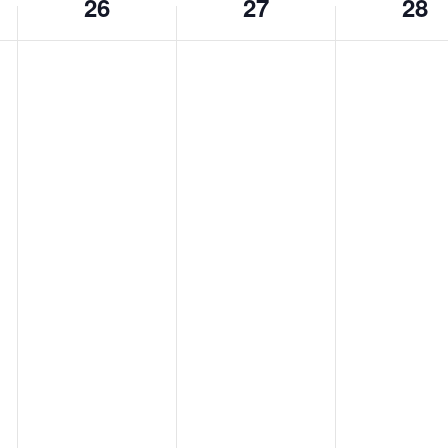
26
27
28