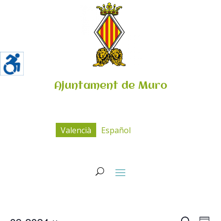
Ajuntament de Muro
Valencià
Español
Navega
Na