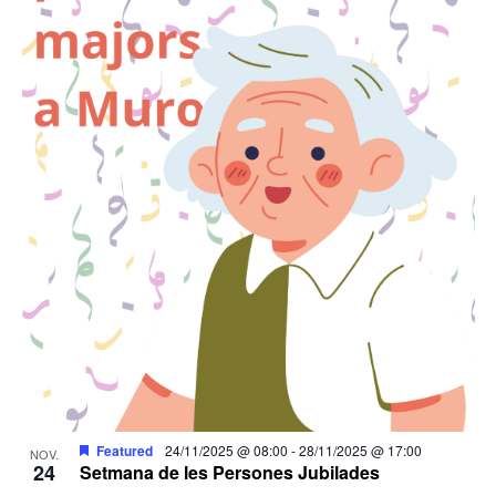
Featured
24/11/2025 @ 08:00
-
28/11/2025 @ 17:00
NOV.
24
Setmana de les Persones Jubilades