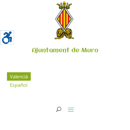
Ajuntament de Muro
Valencià
Español