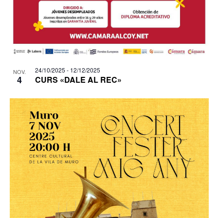
24/10/2025
-
12/12/2025
NOV.
4
CURS «DALE AL REC»