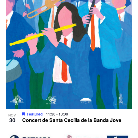
Featured
11:30
-
13:00
NOV.
30
Concert de Santa Cecília de la Banda Jove