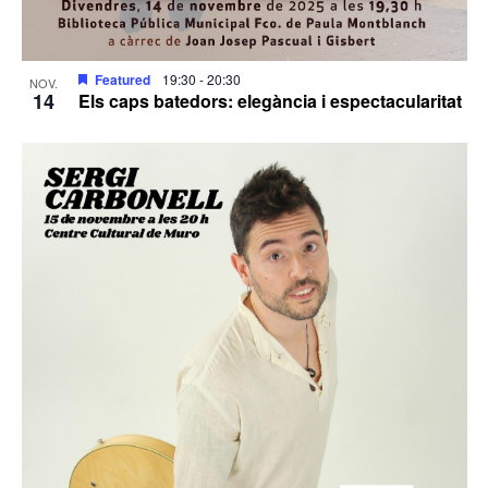
Featured
19:30
-
20:30
NOV.
14
Els caps batedors: elegància i espectacularitat