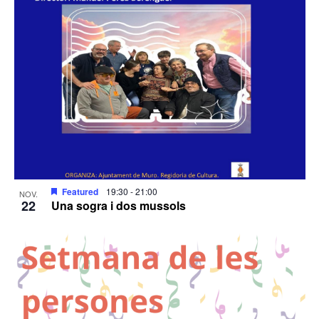
Featured
19:30
-
21:00
NOV.
22
Una sogra i dos mussols