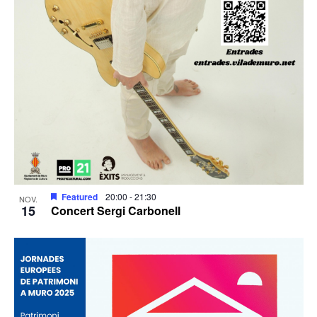
Featured
20:00
-
21:30
NOV.
15
Concert Sergi Carbonell