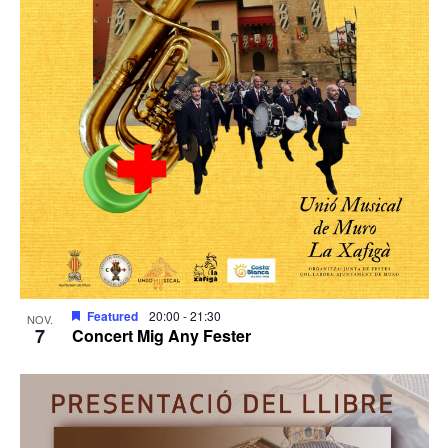
Featured
20:00
-
21:30
NOV.
7
Concert Mig Any Fester