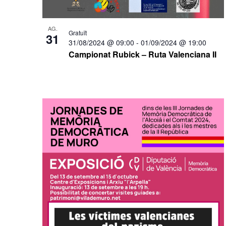
AG.
Gratuït
31
31/08/2024 @ 09:00
-
01/09/2024 @ 19:00
Campionat Rubick – Ruta Valenciana II