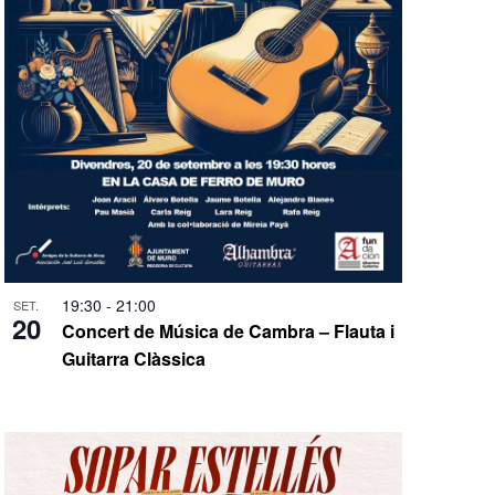
19:30
-
21:00
SET.
20
Concert de Música de Cambra – Flauta i
Guitarra Clàssica