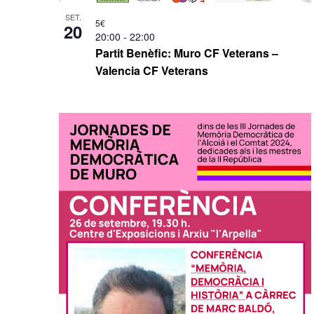
SET.
5€
20
20:00
-
22:00
Partit Benèfic: Muro CF Veterans –
Valencia CF Veterans