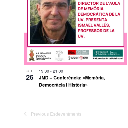
19:30
-
21:00
SET.
26
JMD – Conferència: «Memòria,
Democràcia i Història»
Previous
Esdeveniments