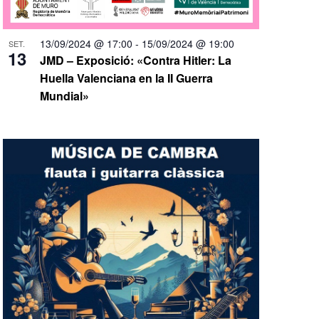
13/09/2024 @ 17:00
-
15/09/2024 @ 19:00
SET.
13
JMD – Exposició: «Contra Hitler: La
Huella Valenciana en la II Guerra
Mundial»