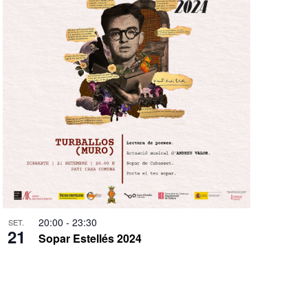
20:00
-
23:30
SET.
21
Sopar Estellés 2024