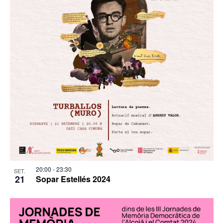
20:00
-
23:30
SET.
21
Sopar Estellés 2024