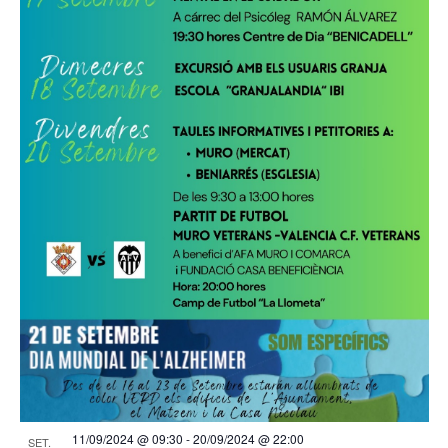
11/09/2024 @ 09:30
-
20/09/2024 @ 22:00
SET.