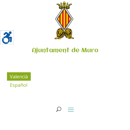
Ajuntament de Muro
Valencià
Español