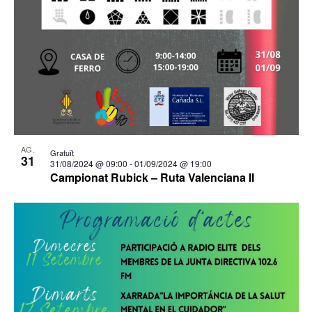
AG.
Gratuït
31
31/08/2024 @ 09:00
-
01/09/2024 @ 19:00
Campionat Rubick – Ruta Valenciana II