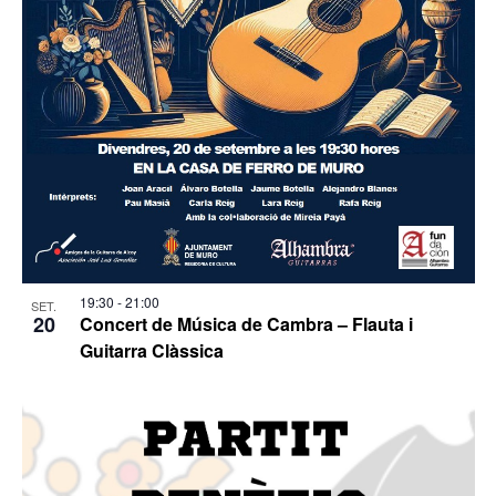
19:30
-
21:00
SET.
20
Concert de Música de Cambra – Flauta i
Guitarra Clàssica