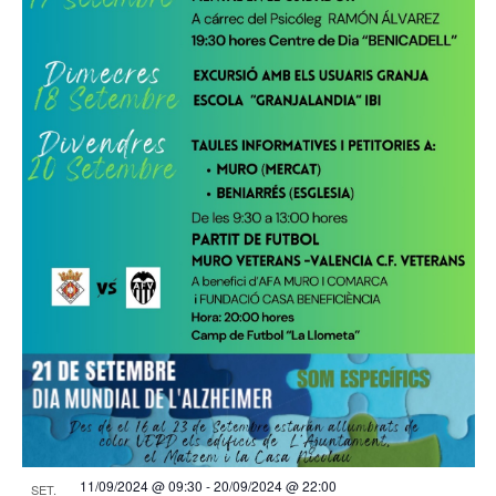
11/09/2024 @ 09:30
-
20/09/2024 @ 22:00
SET.