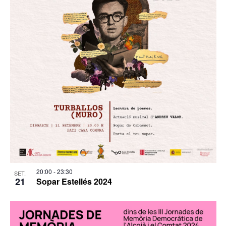
20:00
-
23:30
SET.
21
Sopar Estellés 2024