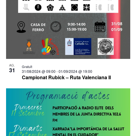
AG.
Gratuït
31
31/08/2024 @ 09:00
-
01/09/2024 @ 19:00
Campionat Rubick – Ruta Valenciana II