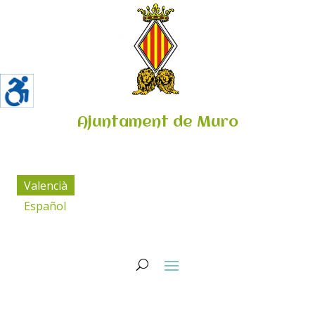
Ajuntament de Muro
Valencià
Español