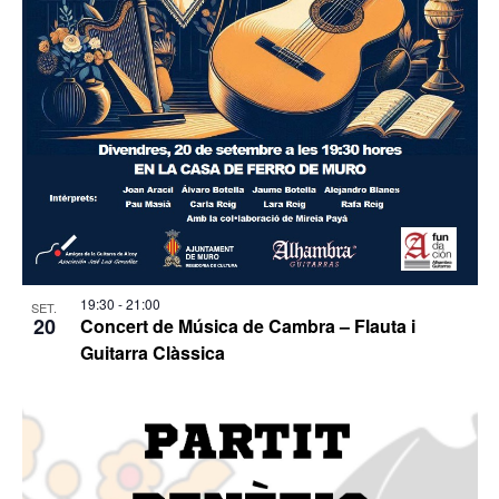
19:30
-
21:00
SET.
20
Concert de Música de Cambra – Flauta i
Guitarra Clàssica