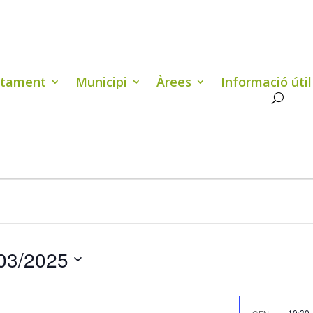
ntament
Municipi
Àrees
Informació útil
03/2025
10:30
GEN.