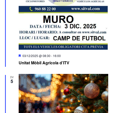
Destacats
03/12/2025 @ 08:30
-
16:00
Unitat Mòbil Agrícola d’ITV
DV
5