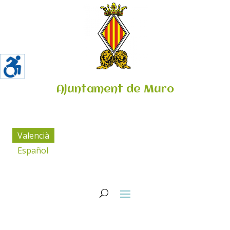
Ajuntament de Muro
Valencià
Español