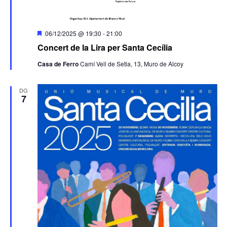
Destacats
06/12/2025 @ 19:30
-
21:00
Concert de la Lira per Santa Cecília
Casa de Ferro
Camí Vell de Setla, 13, Muro de Alcoy
DG
7