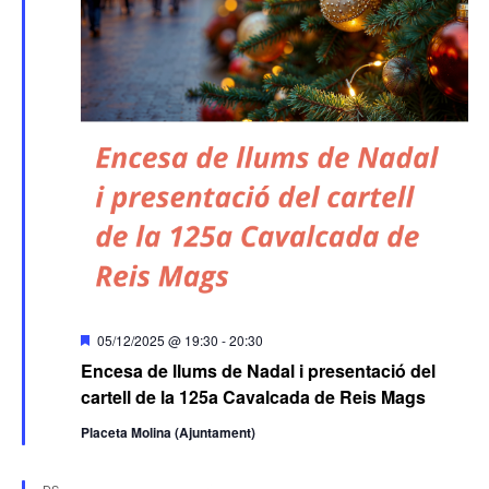
Destacats
05/12/2025 @ 19:30
-
20:30
Encesa de llums de Nadal i presentació del
cartell de la 125a Cavalcada de Reis Mags
Placeta Molina (Ajuntament)