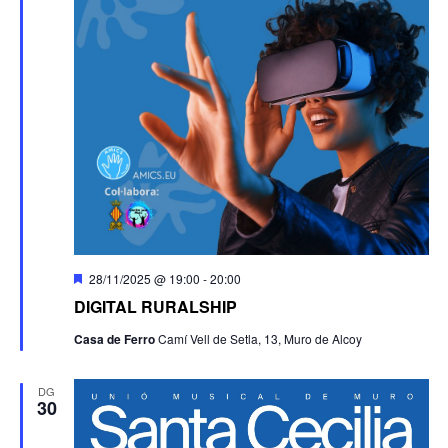
Destacats
28/11/2025 @ 19:00
-
20:00
DIGITAL RURALSHIP
Casa de Ferro
Camí Vell de Setla, 13, Muro de Alcoy
DG
30