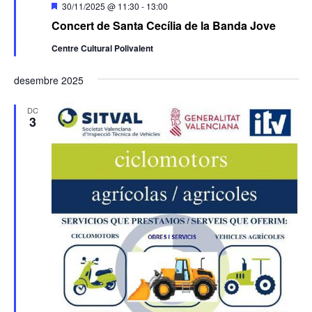
Destacats
30/11/2025 @ 11:30
-
13:00
Concert de Santa Cecília de la Banda Jove
Centre Cultural Polivalent
desembre 2025
DC
3