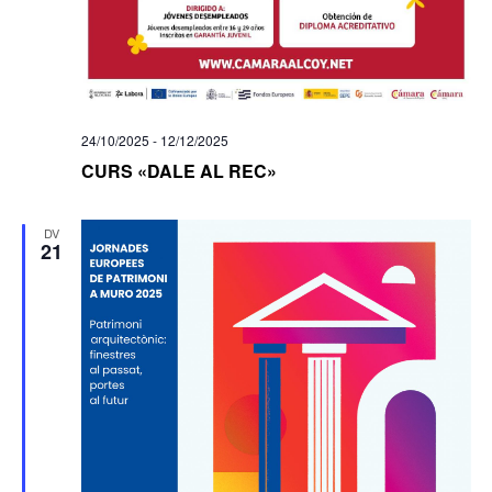
24/10/2025
-
12/12/2025
CURS «DALE AL REC»
DV
21