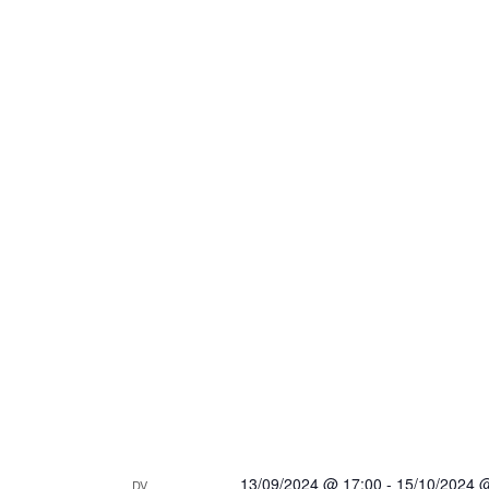
13/09/2024 @ 17:00
-
15/10/2024 
DV