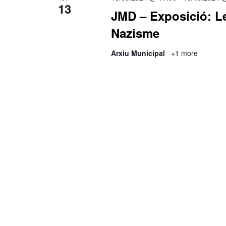
13
JMD – Exposició: Le
Nazisme
Arxiu Municipal
+1 more