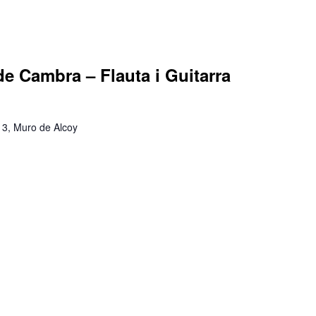
e Cambra – Flauta i Guitarra
 13, Muro de Alcoy