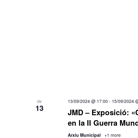
13/09/2024 @ 17:00
-
15/09/2024 
DV
13
JMD – Exposició: «C
en la II Guerra Mund
Arxiu Municipal
+1 more