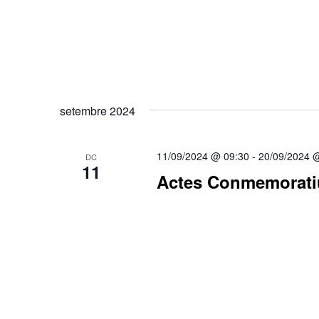
setembre 2024
11/09/2024 @ 09:30
-
20/09/2024 
DC
11
Actes Conmemoratiu