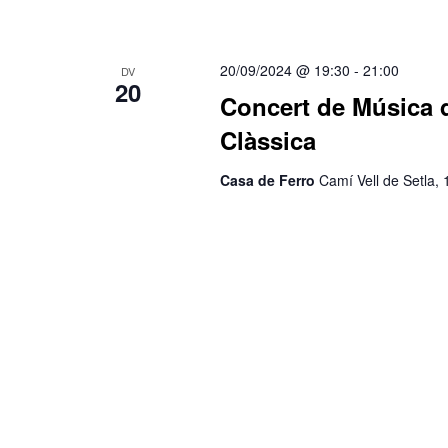
20/09/2024 @ 19:30
-
21:00
DV
20
Concert de Música d
Clàssica
Casa de Ferro
Camí Vell de Setla,