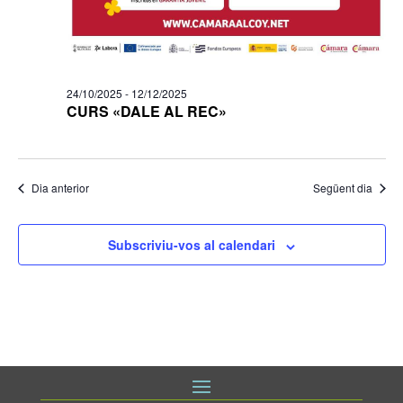
24/10/2025
-
12/12/2025
CURS «DALE AL REC»
Dia anterior
Següent dia
Subscriviu-vos al calendari