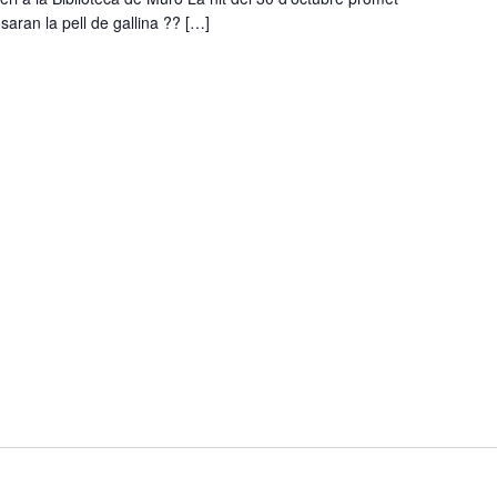
saran la pell de gallina ?️? […]