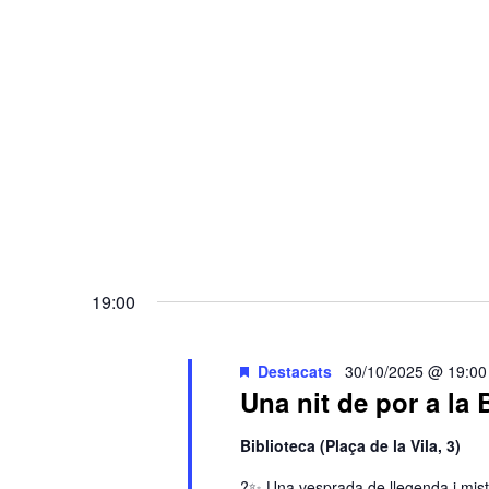
19:00
Destacats
30/10/2025 @ 19:00
Una nit de por a la 
Biblioteca (Plaça de la Vila, 3)
?✨ Una vesprada de llegenda i miste