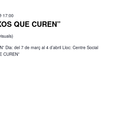
@ 17:00
IXOS QUE CUREN”
isuals)
a: del 7 de març al 4 d’abril Lloc: Centre Social
E CUREN”