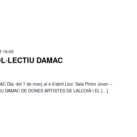
@ 16:00
OL·LECTIU DAMAC
a: del 7 de març al 4 d’abril Lloc: Sala Pintor Jover –
TIU DAMAC DE DONES ARTISTES DE L’ALCOIÀ I EL […]