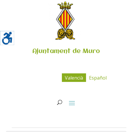
Ajuntament de Muro
Valencià
Español
Esdeveniments