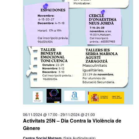
06/11/2024 @ 17:00
-
29/11/2024 @ 21:00
Activitats 25N – Dia Contra la Violència de
Gènere
Centre Social Matzem
(Sala Audiovisuals)