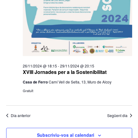
26/11/2024 @ 18:15
-
29/11/2024 @ 20:15
XVIII Jornades per a la Sostenibilitat
Casa de Ferro
Camí Vell de Setla, 13, Muro de Alcoy
Gratuït
Dia anterior
Següent dia
Subscriviu-vos al calendari