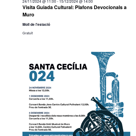
24/11/2024 @ 11:00
-
15/12/2024 @ 14:00
Visita Guiada Cultural: Plafons Devocionals a
Muro
Moll de l'estació
Gratuït