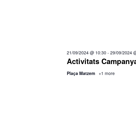
21/09/2024 @ 10:30
-
29/09/2024 
Activitats Campany
Plaça Matzem
+1 more