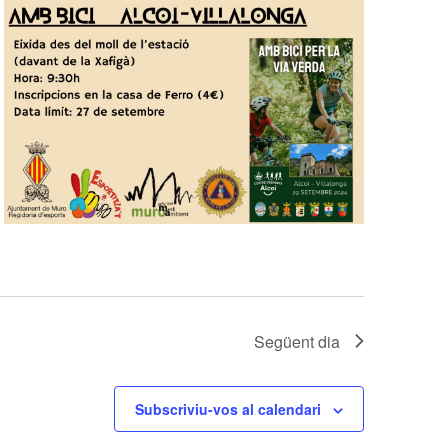
Següent dia
Subscriviu-vos al calendari