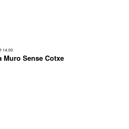
@ 14:00
a Muro Sense Cotxe