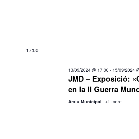
17:00
13/09/2024 @ 17:00
-
15/09/2024 
JMD – Exposició: «C
en la II Guerra Mund
Arxiu Municipal
+1 more