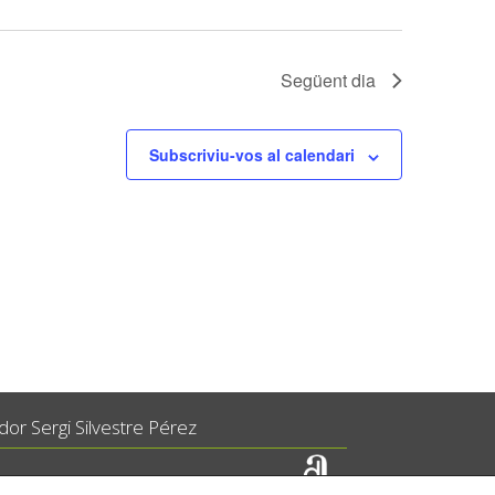
Següent dia
Subscriviu-vos al calendari
or Sergi Silvestre Pérez