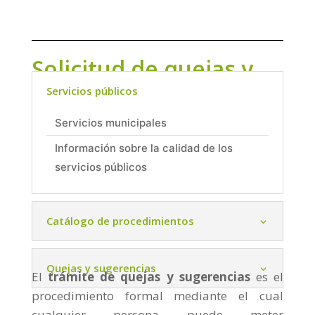
Solicitud de quejas y
sugerencias
Servicios públicos
Servicios municipales
Información sobre la calidad de los
servicios públicos
Catálogo de procedimientos
Quejas y sugerencias
El
trámite de quejas y sugerencias
es el
procedimiento formal mediante el cual
cualquier persona puede meter