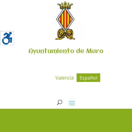
Ayuntamiento de Muro
Valencià
Español