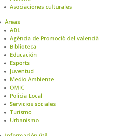
Asociaciones culturales
Áreas
ADL
Agència de Promociò del valencià
Biblioteca
Educación
Esports
Juventud
Medio Ambiente
OMIC
Policia Local
Servicios sociales
Turismo
Urbanismo
Información útil