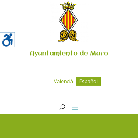
Ayuntamiento de Muro
Valencià
Español