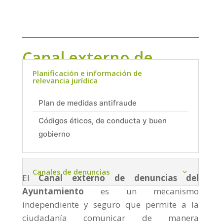
Canal externo de
denuncias
Planificación e información de
relevancia jurídica
Plan de medidas antifraude
Códigos éticos, de conducta y buen
gobierno
Canales de denuncias
El
Canal externo de denuncias del
Ayuntamiento
es un mecanismo
independiente y seguro que permite a la
ciudadanía comunicar de manera