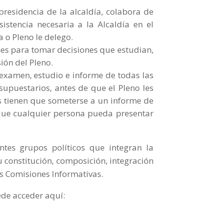
presidencia de la alcaldía, colabora de
sistencia necesaria a la Alcaldía en el
a o Pleno le delego.
nes para tomar decisiones que estudian,
ión del Pleno.
 examen, estudio e informe de todas las
upuestarios, antes de que el Pleno les
es tienen que someterse a un informe de
 que cualquier persona pueda presentar
tes grupos políticos que integran la
 constitución, composición, integración
as Comisiones Informativas.
ede acceder aquí: