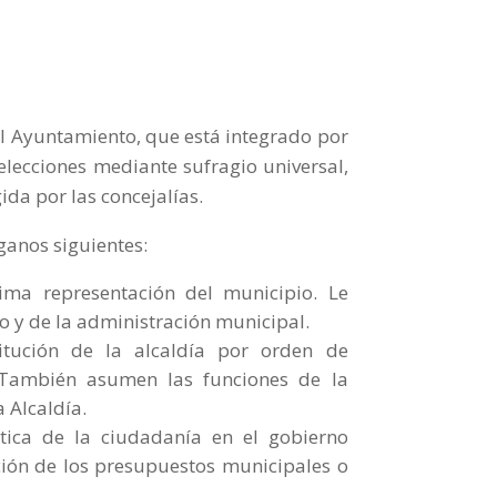
el Ayuntamiento, que está integrado por
n elecciones mediante sufragio universal,
gida por las concejalías.
ganos siguientes:
ima representación del municipio. Le
o y de la administración municipal.
titución de la alcaldía por orden de
También asumen las funciones de la
 Alcaldía.
tica de la ciudadanía en el gobierno
ción de los presupuestos municipales o