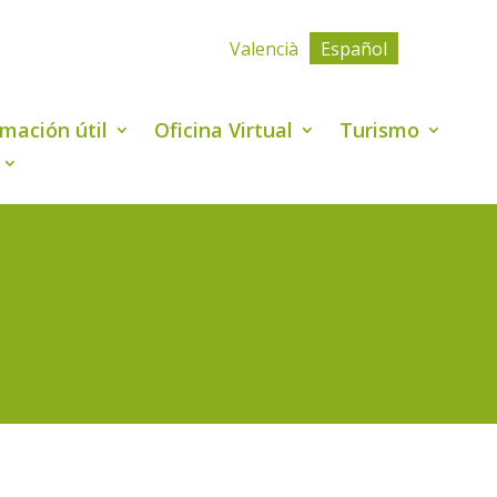
Valencià
Español
rmación útil
Oficina Virtual
Turismo