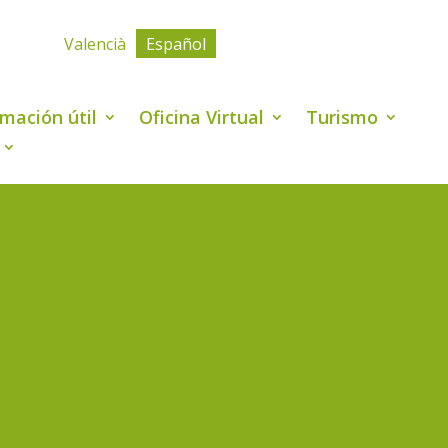
Valencià
Español
rmación útil
Oficina Virtual
Turismo