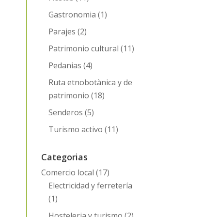
Gastronomia
(1)
Parajes
(2)
Patrimonio cultural
(11)
Pedanias
(4)
Ruta etnobotànica y de
patrimonio
(18)
Senderos
(5)
Turismo activo
(11)
Categorias
Comercio local
(17)
Electricidad y ferretería
(1)
Hosteleria y turismo
(2)