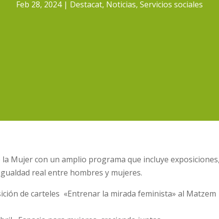
Feb 28, 2024
Destacat
,
Noticias
,
Servicios sociales
e la Mujer con un amplio programa que incluye exposiciones
a igualdad real entre hombres y mujeres.
ición de carteles «Entrenar la mirada feminista» al Matzem