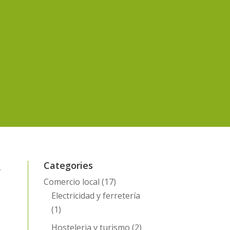
Categories
,
Comercio local
(17)
Electricidad y ferretería
(1)
Hosteleria y turismo
(2)