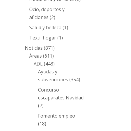
Ocio, deportes y
aficiones
(2)
Salud y belleza
(1)
Textil hogar
(1)
Noticias
(871)
Áreas
(611)
ADL
(448)
Ayudas y
subvenciones
(354)
Concurso
escaparates Navidad
(7)
Fomento empleo
(18)