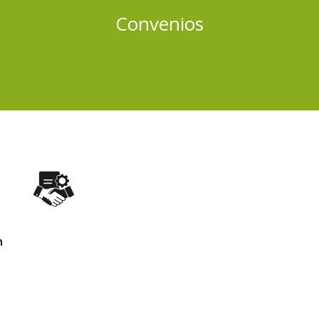
Convenios
n